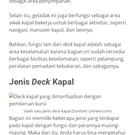
sebagai area penyimpanan.
Selain itu, geladak ini juga berfungsi sebagai area
awak kapal bekerja untuk berbagai aktivitas, seperti
navigasi, manuver kapal, dan lainnya.
Bahkan, fungsi lain dari
deck
kapal adalah sebagai
area keselamatan karena bagian ini sudah tersedia
berbagai fasilitas keselamatan, seperti pelampung,
peralatan pemadam kebakaran, dan sebagainya.
Jenis
Deck
Kapal
Salah satu jenis deck kapal (Sumber: pxhere.com)
Bagian ini memiliki beberapa jenis yang terdapat
pada kapal dengan fungsi dan perannya masing-
masing. Maka dari itu, Anda harus bisa mengetahui