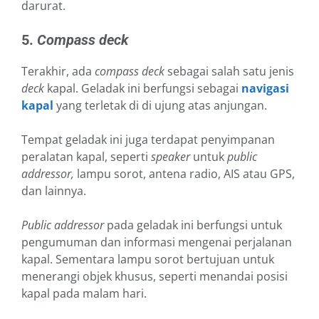
darurat.
5.
Compass deck
Terakhir, ada
compass deck
sebagai salah satu jenis
deck
kapal. Geladak ini berfungsi sebagai
navigasi
kapal
yang terletak di di ujung atas anjungan.
Tempat geladak ini juga terdapat penyimpanan
peralatan kapal, seperti
speaker
untuk
public
addressor,
lampu sorot, antena radio, AIS atau GPS,
dan lainnya.
Public addressor
pada geladak ini berfungsi untuk
pengumuman dan informasi mengenai perjalanan
kapal. Sementara lampu sorot bertujuan untuk
menerangi objek khusus, seperti menandai posisi
kapal pada malam hari.