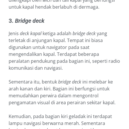
dilengkapi oleh
wich
dan tali kapal yang berfungsi
untuk kapal hendak berlabuh di dermaga.
3.
Bridge deck
Jenis
deck kapal
ketiga adalah
bridge deck
yang
terletak di anjungan kapal. Tempat ini biasa
digunakan untuk navigator pada saat
mengendalikan kapal. Terdapat beberapa
peralatan pendukung pada bagian ini, seperti radio
komunikasi dan navigasi.
Sementara itu, bentuk
bridge deck
ini melebar ke
arah kanan dan kiri. Bagian ini berfungsi untuk
memudahkan perwira dalam mengontrol
pengamatan visual di area perairan sekitar kapal.
Kemudian, pada bagian kiri geladak ini terdapat
lampu navigasi berwarna merah. Sementara