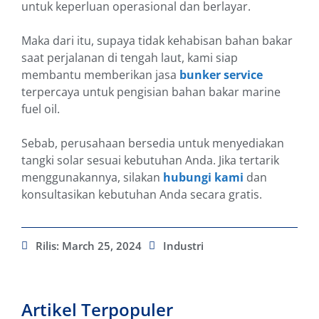
untuk keperluan operasional dan berlayar.
Maka dari itu, supaya tidak kehabisan bahan bakar
saat perjalanan di tengah laut, kami siap
membantu memberikan jasa
bunker service
terpercaya untuk pengisian bahan bakar marine
fuel oil.
Sebab, perusahaan bersedia untuk menyediakan
tangki solar sesuai kebutuhan Anda. Jika tertarik
menggunakannya, silakan
hubungi kami
dan
konsultasikan kebutuhan Anda secara gratis.
Rilis:
March 25, 2024
Industri
Artikel Terpopuler