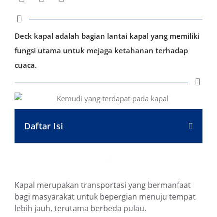
Deck kapal adalah bagian lantai kapal yang memiliki
fungsi utama untuk mejaga ketahanan terhadap
cuaca.
Daftar Isi
Kapal merupakan transportasi yang bermanfaat
bagi masyarakat untuk bepergian menuju tempat
lebih jauh, terutama berbeda pulau.