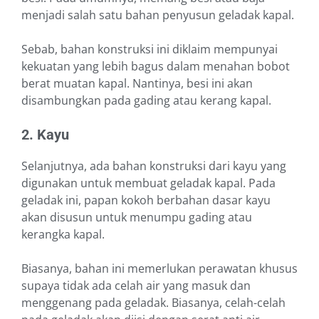
menjadi salah satu bahan penyusun geladak kapal.
Sebab, bahan konstruksi ini diklaim mempunyai
kekuatan yang lebih bagus dalam menahan bobot
berat muatan kapal. Nantinya, besi ini akan
disambungkan pada gading atau kerang kapal.
2. Kayu
Selanjutnya, ada bahan konstruksi dari kayu yang
digunakan untuk membuat geladak kapal. Pada
geladak ini, papan kokoh berbahan dasar kayu
akan disusun untuk menumpu gading atau
kerangka kapal.
Biasanya, bahan ini memerlukan perawatan khusus
supaya tidak ada celah air yang masuk dan
menggenang pada geladak. Biasanya, celah-celah