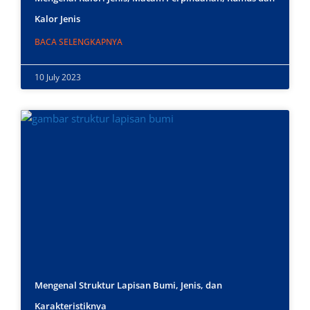
Kalor Jenis
BACA SELENGKAPNYA
10 July 2023
Mengenal Struktur Lapisan Bumi, Jenis, dan
Karakteristiknya