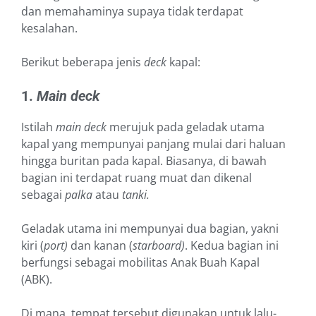
dan memahaminya supaya tidak terdapat
kesalahan.
Berikut beberapa jenis
deck
kapal:
1.
Main deck
Istilah
main deck
merujuk pada geladak utama
kapal yang mempunyai panjang mulai dari haluan
hingga buritan pada kapal. Biasanya, di bawah
bagian ini terdapat ruang muat dan dikenal
sebagai
palka
atau
tanki.
Geladak utama ini mempunyai dua bagian, yakni
kiri (
port)
dan kanan (
starboard)
. Kedua bagian ini
berfungsi sebagai mobilitas Anak Buah Kapal
(ABK).
Di mana, tempat tersebut digunakan untuk lalu-