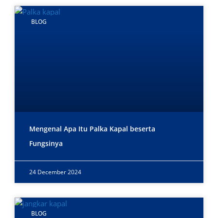
BLOG
Mengenal Apa Itu Palka Kapal beserta
Fungsinya
24 December 2024
BLOG