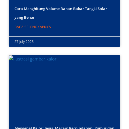
Cara Menghitung Volume Bahan Bakar Tangki Solar
yang Benar
BACA SELENGKAPNYA
27 July 2023
Mengenal Kalor: Jenis, Macam Perpindahan, Rumus dan