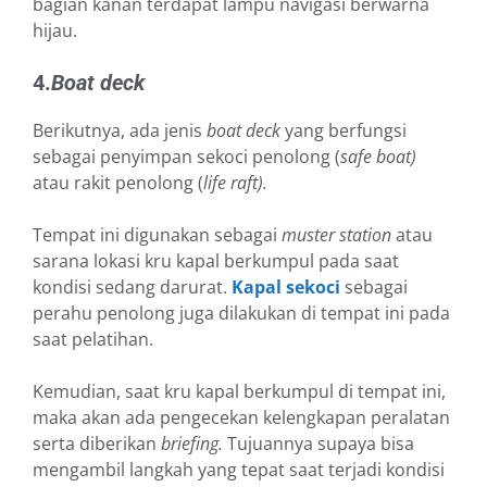
bagian kanan terdapat lampu navigasi berwarna
hijau.
4.
Boat deck
Berikutnya, ada jenis
boat deck
yang berfungsi
sebagai penyimpan sekoci penolong (
safe boat)
atau rakit penolong (
life raft).
Tempat ini digunakan sebagai
muster station
atau
sarana lokasi kru kapal berkumpul pada saat
kondisi sedang darurat.
Kapal sekoci
sebagai
perahu penolong juga dilakukan di tempat ini pada
saat pelatihan.
Kemudian, saat kru kapal berkumpul di tempat ini,
maka akan ada pengecekan kelengkapan peralatan
serta diberikan
briefing.
Tujuannya supaya bisa
mengambil langkah yang tepat saat terjadi kondisi