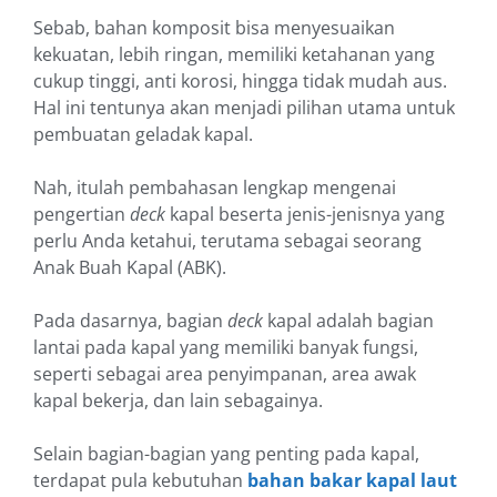
Sebab, bahan komposit bisa menyesuaikan
kekuatan, lebih ringan, memiliki ketahanan yang
cukup tinggi, anti korosi, hingga tidak mudah aus.
Hal ini tentunya akan menjadi pilihan utama untuk
pembuatan geladak kapal.
Nah, itulah pembahasan lengkap mengenai
pengertian
deck
kapal beserta jenis-jenisnya yang
perlu Anda ketahui, terutama sebagai seorang
Anak Buah Kapal (ABK).
Pada dasarnya, bagian
deck
kapal adalah bagian
lantai pada kapal yang memiliki banyak fungsi,
seperti sebagai area penyimpanan, area awak
kapal bekerja, dan lain sebagainya.
Selain bagian-bagian yang penting pada kapal,
terdapat pula kebutuhan
bahan bakar kapal laut