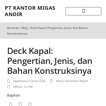
PT KANTOR MIGAS
ANDIR
Beranda
»
Blog
»
Deck Kapal: Pengertian, Jenis, dan Bahan
Konstruksinya
Deck Kapal:
Pengertian, Jenis, dan
Bahan Konstruksinya
Diperbarui: 6 June 2024
Atsna Himmatul Aliyah
Dilihat: 12,744
Bagikan: