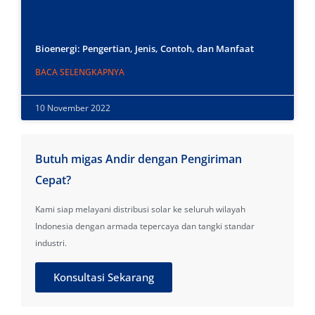
Bioenergi: Pengertian, Jenis, Contoh, dan Manfaat
BACA SELENGKAPNYA
10 November 2022
Butuh migas Andir dengan Pengiriman
Cepat?
Kami siap melayani distribusi solar ke seluruh wilayah
Indonesia dengan armada tepercaya dan tangki standar
industri.
Konsultasi Sekarang