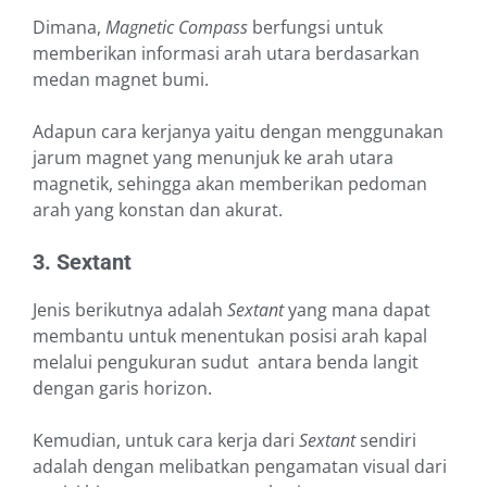
Dimana,
Magnetic Compass
berfungsi untuk
memberikan informasi arah utara berdasarkan
medan magnet bumi.
Adapun cara kerjanya yaitu dengan menggunakan
jarum magnet yang menunjuk ke arah utara
magnetik, sehingga akan memberikan pedoman
arah yang konstan dan akurat.
3. Sextant
Jenis berikutnya adalah
Sextant
yang mana dapat
membantu untuk menentukan posisi arah kapal
melalui pengukuran sudut antara benda langit
dengan garis horizon.
Kemudian, untuk cara kerja dari
Sextant
sendiri
adalah dengan melibatkan pengamatan visual dari