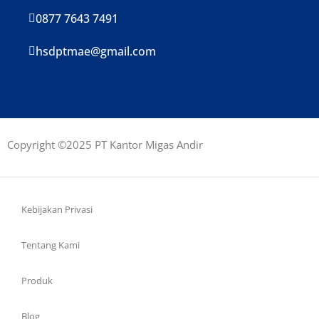
0877 7643 7491
hsdptmae@gmail.com
Copyright ©2025 PT Kantor Migas Andir
Kebijakan Privasi
Tentang Kami
Produk
Blog