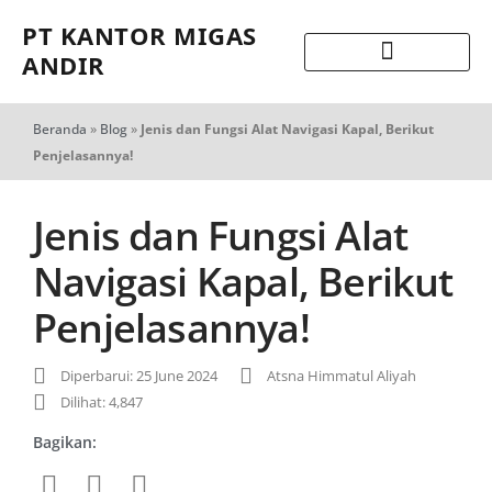
PT KANTOR MIGAS
ANDIR
Beranda
»
Blog
»
Jenis dan Fungsi Alat Navigasi Kapal, Berikut
Penjelasannya!
Jenis dan Fungsi Alat
Navigasi Kapal, Berikut
Penjelasannya!
Diperbarui: 25 June 2024
Atsna Himmatul Aliyah
Dilihat: 4,847
Bagikan: