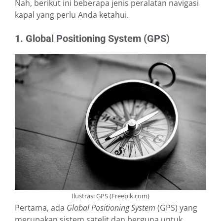
Nah, berikut ini beberapa jenis peralatan navigasi
kapal yang perlu Anda ketahui.
1. Global Positioning System (GPS)
Ilustrasi GPS (Freepik.com)
Pertama, ada
Global Positioning System
(GPS) yang
merupakan sistem satelit dan berguna untuk