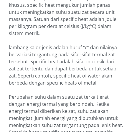
khusus, specific heat mengukur jumlah panas
untuk meningkatkan suhu suatu zat secara unit
massanya. Satuan dari specific heat adalah Joule
per kilogram per derajat celsius (J/kg°C) dalam
sistem metrik.
lambang kalor jenis adalah huruf “c” dan nilainya
bervariasi tergantung pada sifat-sifat termal zat
tersebut. Specific heat adalah sifat intrinsik dari
zat-zat tertentu dan dapat berbeda untuk setiap
zat. Seperti contoh, specific heat of water akan
berbeda dengan specific heats of metal.
Perubahan suhu dalam suatu zat terkait erat
dengan energi termal yang berpindah. Ketika
energi termal diberikan ke zat, suhu zat akan
meningkat. Jumlah energi yang dibutuhkan untuk
meningkatkan suhu zat tergantung pada jenis heat.