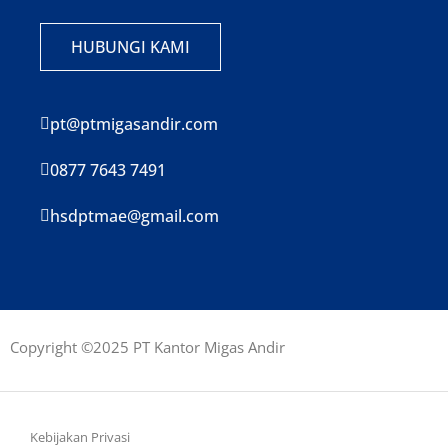
HUBUNGI KAMI
pt@ptmigasandir.com
0877 7643 7491
hsdptmae@gmail.com
Copyright ©2025 PT Kantor Migas Andir
Kebijakan Privasi