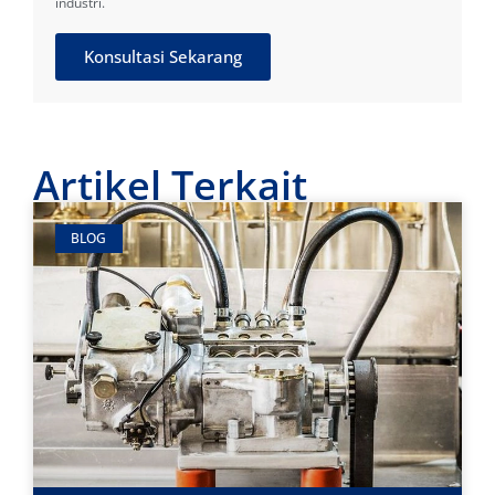
industri.
Konsultasi Sekarang
Artikel Terkait
BLOG