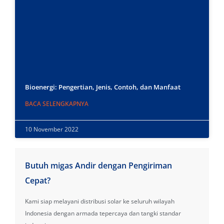
Bioenergi: Pengertian, Jenis, Contoh, dan Manfaat
BACA SELENGKAPNYA
10 November 2022
Butuh migas Andir dengan Pengiriman
Cepat?
Kami siap melayani distribusi solar ke seluruh wilayah
Indonesia dengan armada tepercaya dan tangki standar