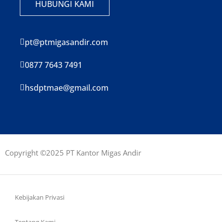
HUBUNGI KAMI
pt@ptmigasandir.com
0877 7643 7491
hsdptmae@gmail.com
Copyright ©2025 PT Kantor Migas Andir
Kebijakan Privasi