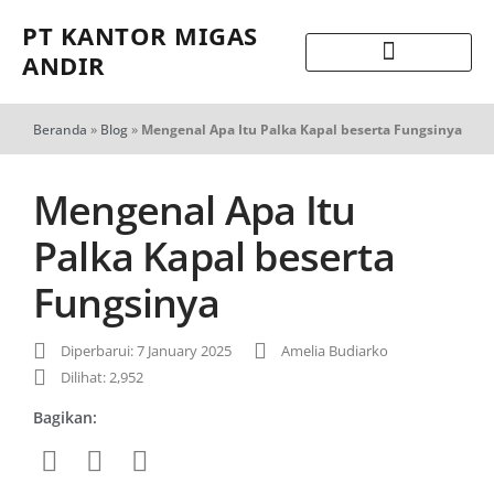
PT KANTOR MIGAS
ANDIR
Beranda
»
Blog
»
Mengenal Apa Itu Palka Kapal beserta Fungsinya
Mengenal Apa Itu
Palka Kapal beserta
Fungsinya
Diperbarui: 7 January 2025
Amelia Budiarko
Dilihat: 2,952
Bagikan: