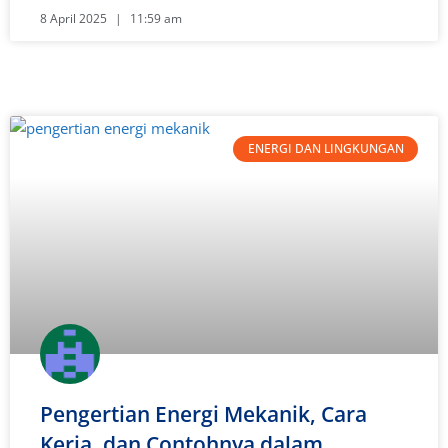
8 April 2025
11:59 am
ENERGI DAN LINGKUNGAN
Pengertian Energi Mekanik, Cara
Kerja, dan Contohnya dalam