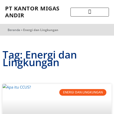
PT KANTOR MIGAS
ANDIR
Beranda
»
Energi dan Lingkungan
Tag: Energi dan
Lingkungan
ENERGI DAN LINGKUNGAN