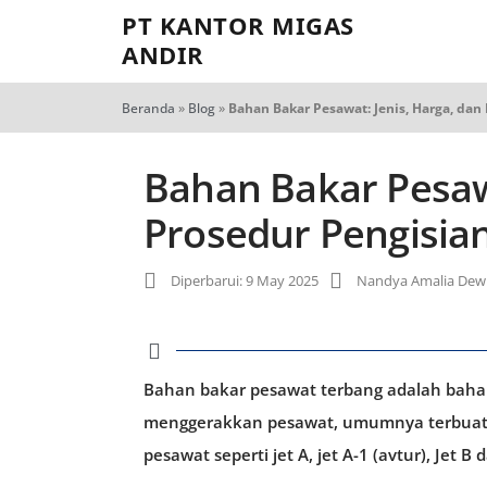
PT KANTOR MIGAS
ANDIR
Beranda
»
Blog
»
Bahan Bakar Pesawat: Jenis, Harga, dan
Bahan Bakar Pesawa
Prosedur Pengisia
Diperbarui: 9 May 2025
Nandya Amalia Dew
Bahan bakar pesawat terbang adalah baha
menggerakkan pesawat, umumnya terbuat d
pesawat seperti jet A, jet A-1 (avtur), Jet B 