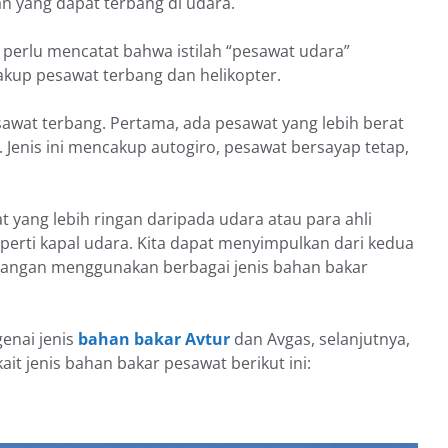
n yang dapat terbang di udara.
perlu mencatat bahwa istilah “pesawat udara”
akup pesawat terbang dan helikopter.
esawat terbang. Pertama, ada pesawat yang lebih berat
 Jenis ini mencakup autogiro, pesawat bersayap tetap,
 yang lebih ringan daripada udara atau para ahli
erti kapal udara. Kita dapat menyimpulkan dari kedua
erbangan menggunakan berbagai jenis bahan bakar
enai jenis
bahan bakar Avtur
dan Avgas, selanjutnya,
ait jenis bahan bakar pesawat berikut ini: