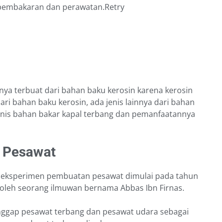
pembakaran dan perawatan.Retry
ya terbuat dari bahan baku kerosin karena kerosin
ri bahan baku kerosin, ada jenis lainnya dari bahan
enis bahan bakar kapal terbang dan pemanfaatannya
r Pesawat
an eksperimen pembuatan pesawat dimulai pada tahun
n oleh seorang ilmuwan bernama Abbas Ibn Firnas.
ggap pesawat terbang dan pesawat udara sebagai