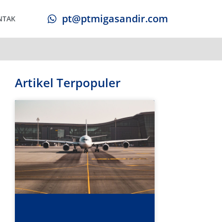
pt@ptmigasandir.com
NTAK
Artikel Terpopuler