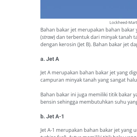
Lockheed-Marti
Bahan bakar jet merupakan bahan bakar 
(
straw
) dan terbentuk dari minyak tanah t
dengan kerosin (Jet B). Bahan bakar jet 
a. Jet A
Jet A merupakan bahan bakar jet yang d
campuran minyak tanah yang sangat halus.
Bahan bakar ini juga memiliki titik bakar
bensin sehingga membutuhkan suhu yang 
b. Jet A-1
Jet A-1 merupakan bahan bakar jet yang 