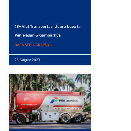
13+ Alat Transportasi Udara beserta
Penjelasan & Gambarnya
BACA SELENGKAPNYA
28 August 2023