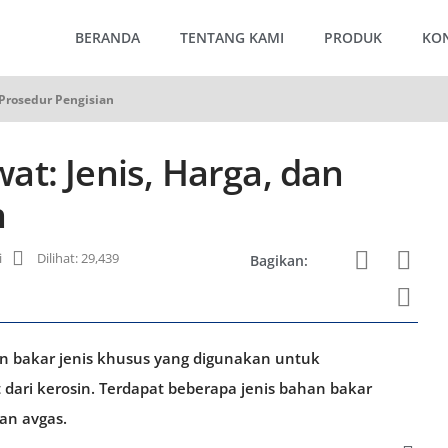
BERANDA
TENTANG KAMI
PRODUK
KO
 Prosedur Pengisian
t: Jenis, Harga, dan
n
i
Dilihat: 29,439
Bagikan:
n bakar jenis khusus yang digunakan untuk
ari kerosin. Terdapat beberapa jenis bahan bakar
dan avgas.