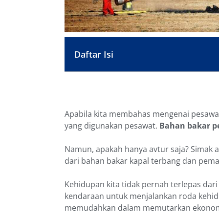
Daftar Isi
Apabila kita membahas mengenai pesawat
yang digunakan pesawat.
Bahan bakar p
Namun, apakah hanya avtur saja? Simak ar
dari bahan bakar kapal terbang dan pem
Kehidupan kita tidak pernah terlepas d
kendaraan untuk menjalankan roda kehi
memudahkan dalam memutarkan ekonomi