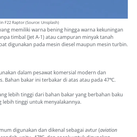
n F22 Raptor (Source: Unsplash)
yang memiliki warna bening hingga warna kekuningan
anpa timbal (Jet A-1) atau campuran minyak tanah
dapat digunakan pada mesin diesel maupun mesin turbin.
igunakan dalam pesawat komersial modern dan
 Bahan bakar ini terbakar di atas atau pada 47℃.
 yang lebih tinggi dari bahan bakar yang berbahan baku
lebih tinggi untuk menyalakannya.
umum digunakan dan dikenal sebagai avtur (
aviation