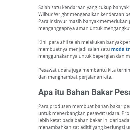
Salah satu kendaraan yang cukup banyak 
Wilbur Wright mengenalkan kendaraan be
Para insinyur masih banyak memerlukan p
menganggapnya aman untuk mengangkut
Kini, para ahli telah melakukan banyak p
membuatnya menjadi salah satu
moda tr
menggunakannya untuk bepergian dan mel
Pesawat udara juga membantu kita terhin
dan menghambat perjalanan kita.
Apa itu Bahan Bakar Pes
Para produsen membuat bahan bakar pesa
untuk menerbangkan pesawat udara. Pr
lebih ketat pada bahan bakar ini daripad
menambahkan zat aditif yang berfungsi 