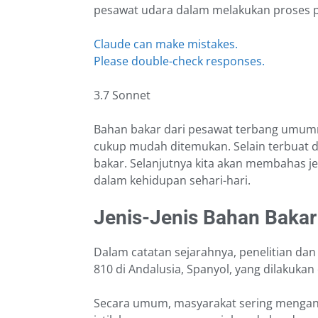
pesawat udara dalam melakukan proses 
Claude can make mistakes.
Please double-check responses.
3.7 Sonnet
Bahan bakar dari pesawat terbang umumn
cukup mudah ditemukan. Selain terbuat da
bakar. Selanjutnya kita akan membahas j
dalam kehidupan sehari-hari.
Jenis-Jenis Bahan Baka
Dalam catatan sejarahnya, penelitian d
810 di Andalusia, Spanyol, yang dilakuka
Secara umum, masyarakat sering mengan