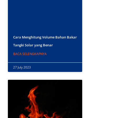
Cara Menghitung Volume Bahan Bakar
Tangki Solar yang Benar
BACA SELENGKAPNYA
27 July 2023