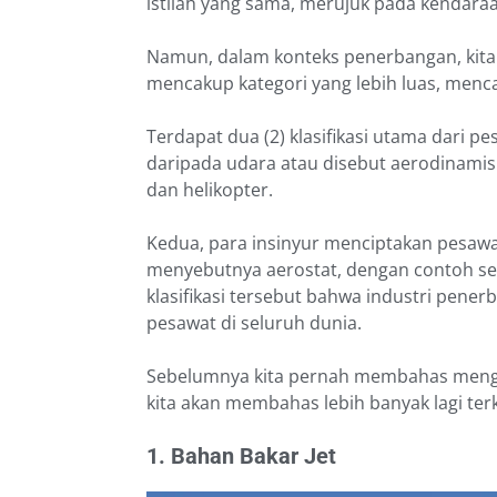
istilah yang sama, merujuk pada kendaraa
Namun, dalam konteks penerbangan, kita 
mencakup kategori yang lebih luas, menc
Terdapat dua (2) klasifikasi utama dari p
daripada udara atau disebut aerodinamis.
dan helikopter.
Kedua, para insinyur menciptakan pesawat
menyebutnya aerostat, dengan contoh sep
klasifikasi tersebut bahwa industri pen
pesawat di seluruh dunia.
Sebelumnya kita pernah membahas meng
kita akan membahas lebih banyak lagi terk
1. Bahan Bakar Jet