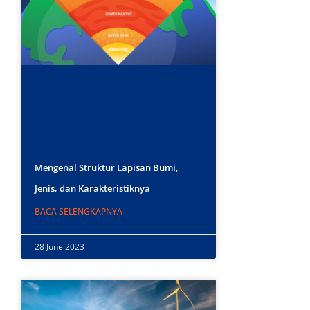
Mengenal Struktur Lapisan Bumi,
Jenis, dan Karakteristiknya
BACA SELENGKAPNYA
28 June 2023