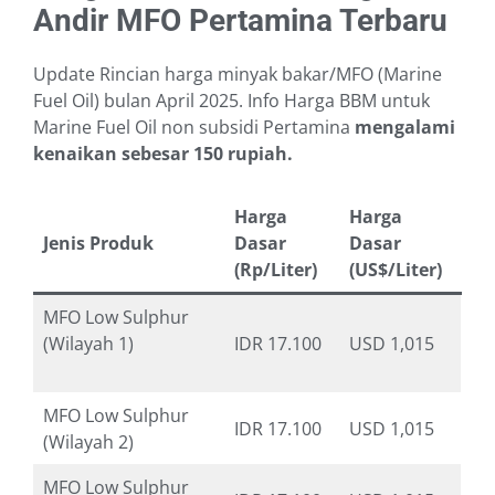
Andir MFO Pertamina Terbaru
Update Rincian harga minyak bakar/MFO (Marine
Fuel Oil) bulan April 2025. Info Harga BBM untuk
Marine Fuel Oil non subsidi Pertamina
mengalami
kenaikan sebesar 150 rupiah.
Harga
Harga
Jenis Produk
Dasar
Dasar
(Rp/Liter)
(US$/Liter)
MFO Low Sulphur
(Wilayah 1)
IDR 17.100
USD 1,015
MFO Low Sulphur
IDR 17.100
USD 1,015
(Wilayah 2)
MFO Low Sulphur