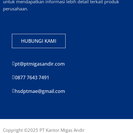
untuk mendapatkan informasi lebih detail terkait produk
perusahaan.
HUBUNGI KAMI
pt@ptmigasandir.com
0877 7643 7491
hsdptmae@gmail.com
Copyright ©2025 PT Kantor Migas Andir