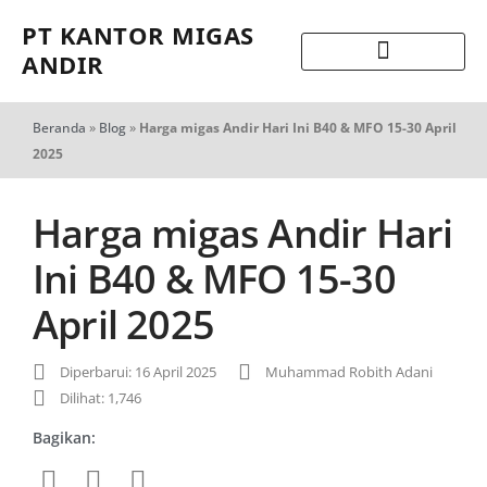
PT KANTOR MIGAS
ANDIR
Beranda
»
Blog
»
Harga migas Andir Hari Ini B40 & MFO 15-30 April
2025
Harga migas Andir Hari
Ini B40 & MFO 15-30
April 2025
Diperbarui: 16 April 2025
Muhammad Robith Adani
Dilihat: 1,746
Bagikan: