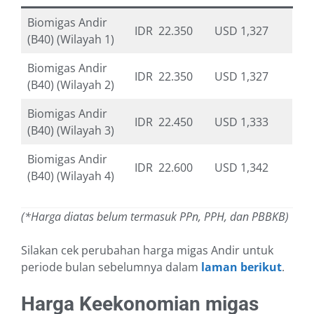
Biomigas Andir
IDR 22.350
USD 1,327
(B40) (Wilayah 1)
Biomigas Andir
IDR 22.350
USD 1,327
(B40) (Wilayah 2)
Biomigas Andir
IDR 22.450
USD 1,333
(B40) (Wilayah 3)
Biomigas Andir
IDR 22.600
USD 1,342
(B40) (Wilayah 4)
(*Harga diatas belum termasuk PPn, PPH, dan PBBKB)
Silakan cek perubahan harga migas Andir untuk
periode bulan sebelumnya dalam
laman berikut
.
Harga Keekonomian migas