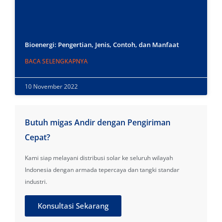
Bioenergi: Pengertian, Jenis, Contoh, dan Manfaat
BACA SELENGKAPNYA
10 November 2022
Butuh migas Andir dengan Pengiriman
Cepat?
Kami siap melayani distribusi solar ke seluruh wilayah
Indonesia dengan armada tepercaya dan tangki standar
industri.
Konsultasi Sekarang