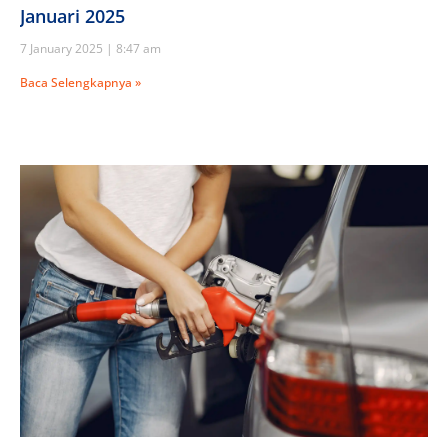
Januari 2025
7 January 2025
8:47 am
Baca Selengkapnya »