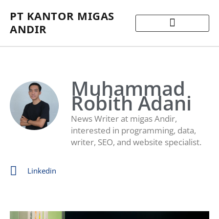
PT KANTOR MIGAS
ANDIR
Muhammad
Robith Adani
News Writer at migas Andir,
interested in programming, data,
writer, SEO, and website specialist.
Linkedin