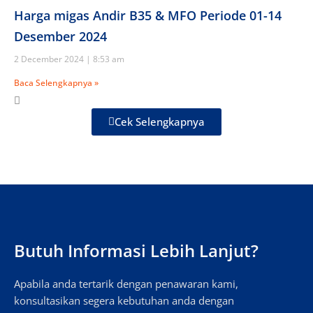
Harga migas Andir B35 & MFO Periode 01-14
Desember 2024
2 December 2024
8:53 am
Baca Selengkapnya »
Cek Selengkapnya
Butuh Informasi Lebih Lanjut?
Apabila anda tertarik dengan penawaran kami,
konsultasikan segera kebutuhan anda dengan