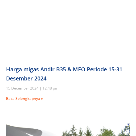
Harga migas Andir B35 & MFO Periode 15-31
Desember 2024
15 December 2024
12:48 pm
Baca Selengkapnya »