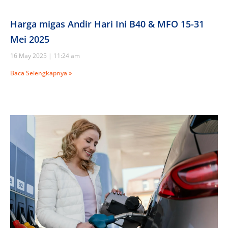
Harga migas Andir Hari Ini B40 & MFO 15-31
Mei 2025
16 May 2025
11:24 am
Baca Selengkapnya »