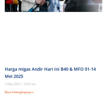
Harga migas Andir Hari Ini B40 & MFO 01-14
Mei 2025
2 May 2025
10:03 am
Baca Selengkapnya »