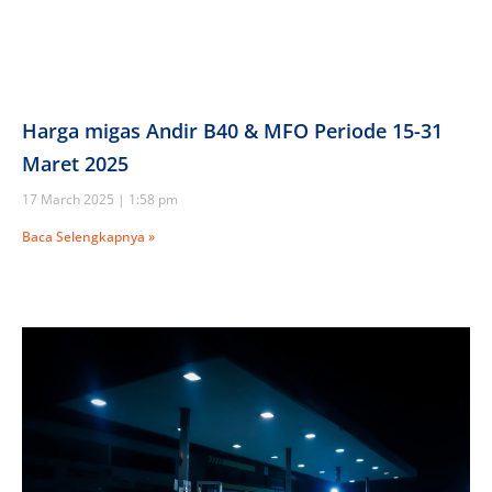
Harga migas Andir B40 & MFO Periode 15-31
Maret 2025
17 March 2025
1:58 pm
Baca Selengkapnya »