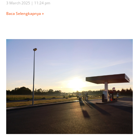
3 March 2025
11:24 pm
Baca Selengkapnya »