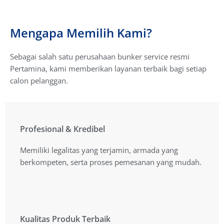
Mengapa Memilih Kami?
Sebagai salah satu perusahaan bunker service resmi
Pertamina, kami memberikan layanan terbaik bagi setiap
calon pelanggan.
Profesional & Kredibel
Profesional & Kredibel
Memiliki legalitas yang terjamin, armada yang
Memiliki legalitas yang terjamin, armada yang
berkompeten, serta proses pemesanan yang mudah.
berkompeten, serta proses pemesanan yang mudah.
Kualitas Produk Terbaik